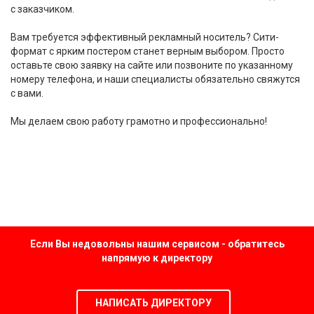
с заказчиком.
Вам требуется эффективный рекламный носитель? Сити-
формат с ярким постером станет верным выбором. Просто
оставьте свою заявку на сайте или позвоните по указанному
номеру телефона, и наши специалисты обязательно свяжутся
с вами.
Мы делаем свою работу грамотно и профессионально!
Если Вы недовольны нашим сервисом - обратитесь
напрямую к директору
НАПИСАТЬ ДИРЕКТОРУ