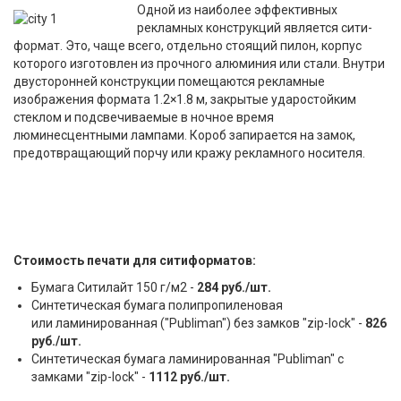
Одной из наиболее эффективных
рекламных конструкций является сити-
формат. Это, чаще всего, отдельно стоящий пилон, корпус
которого изготовлен из прочного алюминия или стали. Внутри
двусторонней конструкции помещаются рекламные
изображения формата 1.2×1.8 м, закрытые ударостойким
стеклом и подсвечиваемые в ночное время
люминесцентными лампами. Короб запирается на замок,
предотвращающий порчу или кражу рекламного носителя.
Стоимость печати для ситиформатов:
Бумага Ситилайт 150 г/м2 -
284 руб./шт.
Синтетическая бумага полипропиленовая
или ламинированная ("Publiman") без замков "zip-lock" -
826
руб./шт.
Синтетическая бумага ламинированная "Publiman" с
замками "zip-lock" -
1112 руб./шт.