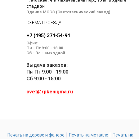
г. Москва, 4-й Лихачевский пер., 13 м. Водный
стадион
Здание МОСЗ (Светотехнический завод)
СХЕМА ПРОЕЗДА
+7 (495) 374-54-94
Офис:
Пн - Пт 9:00 - 18:00
Сб - Вс - выходной
Выдача заказов:
Пн-Пт 9:00 - 19:00
Сб 9:00 - 15:00
cvet@rpkenigma.ru
Печать на дереве и фанере
Печать на металле
Печать на