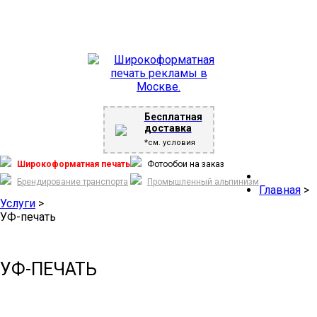
Бесплатная
доставка
*см. условия
Широкоформатная печать
Фотообои на заказ
Брендирование транспорта
Промышленный альпинизм
Главная
>
Услуги
>
УФ-печать
УФ-ПЕЧАТЬ