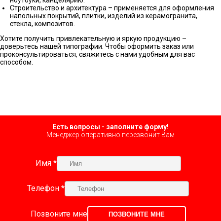
Строительство и архитектура – применяется для оформления
напольных покрытий, плитки, изделий из керамогранита,
стекла, композитов.
Хотите получить привлекательную и яркую продукцию –
доверьтесь нашей типографии. Чтобы оформить заказ или
проконсультироваться, свяжитесь с нами удобным для вас
способом.
Есть вопросы - заполните форму!
Менеджер оперативно перезвонит Вам
Имя *
Телефон *
Позвоните мне