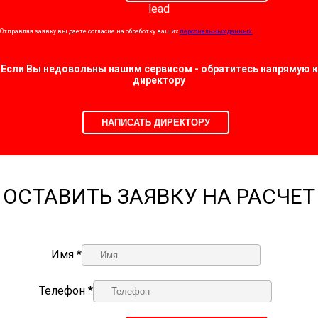
lead
Отправляя заявку вы даете согласие на обработку ваших
персональных данных.
Если Вы недовольны нашим сервисом - обратитесь напрямую к
директору
НАПИСАТЬ ДИРЕКТОРУ
ОСТАВИТЬ ЗАЯВКУ НА РАСЧЕТ
Имя *
Телефон *