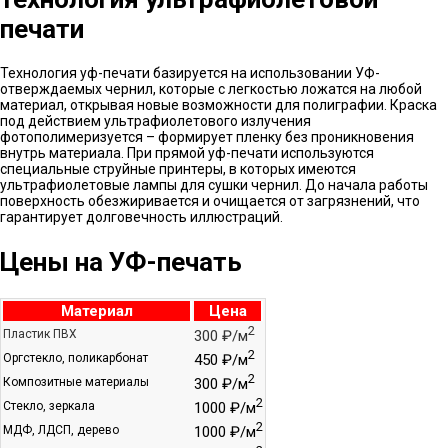
печати
Технология уф-печати базируется на использовании УФ-
отверждаемых чернил, которые с легкостью ложатся на любой
материал, открывая новые возможности для полиграфии. Краска
под действием ультрафиолетового излучения
фотополимеризуется – формирует пленку без проникновения
внутрь материала. При прямой уф-печати используются
специальные струйные принтеры, в которых имеются
ультрафиолетовые лампы для сушки чернил. До начала работы
поверхность обезжиривается и очищается от загрязнений, что
гарантирует долговечность иллюстраций.
Цены на УФ-печать
Материал
Цена
2
Пластик ПВХ
300 ₽/м
2
Оргстекло, поликарбонат
450 ₽/м
2
Композитные материалы
300 ₽/м
2
Стекло, зеркала
1000 ₽/м
2
МДФ, ЛДСП, дерево
1000 ₽/м