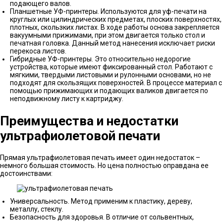
подающего валов.
Планшетные УФ-принтеры. Используются для уф-печати на
круглых или цилиндрических предметах, плоских поверхностях,
плотных, скользких листах. В ходе работы основа закрепляется
вакуумными прижимами, при этом двигается только стол и
печатная головка. Данный метод нанесения исключает риски
перекоса листов.
Гибридные УФ-принтеры. Это относительно недорогие
устройства, которые имеют фиксированный стол. Работают с
мягкими, твердыми листовыми и рулонными основами, но не
подходят для скользящих поверхностей. В процессе материал с
помощью прижимающих и подающих валиков двигается по
неподвижному листу к картриджу.
Преимущества и недостатки
ультрафиолетовой печати
Прямая ультрафиолетовая печать имеет один недостаток –
немного большая стоимость. Но цена полностью оправдана ее
достоинствами:
Универсальность. Метод применим к пластику, дереву,
металлу, стеклу.
Безопасность для здоровья. В отличие от сольвентных,