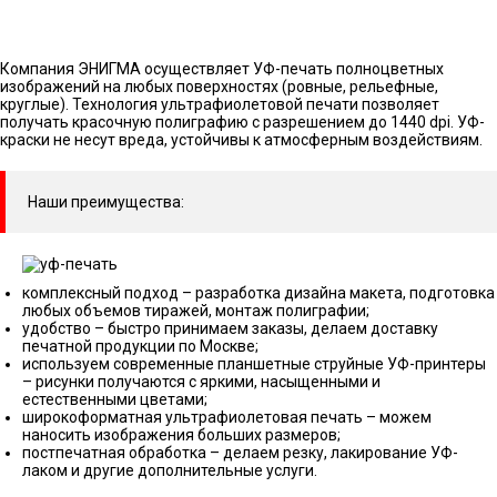
Компания ЭНИГМА осуществляет УФ-печать полноцветных
изображений на любых поверхностях (ровные, рельефные,
круглые). Технология ультрафиолетовой печати позволяет
получать красочную полиграфию с разрешением до 1440 dpi. УФ-
краски не несут вреда, устойчивы к атмосферным воздействиям.
Наши преимущества:
комплексный подход – разработка дизайна макета, подготовка
любых объемов тиражей, монтаж полиграфии;
удобство – быстро принимаем заказы, делаем доставку
печатной продукции по Москве;
используем современные планшетные струйные УФ-принтеры
– рисунки получаются с яркими, насыщенными и
естественными цветами;
широкоформатная ультрафиолетовая печать – можем
наносить изображения больших размеров;
постпечатная обработка – делаем резку, лакирование УФ-
лаком и другие дополнительные услуги.