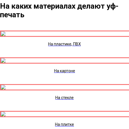
На каких материалах делают уф-
печать
На пластике, ПВХ
На картоне
На стекле
На плитке